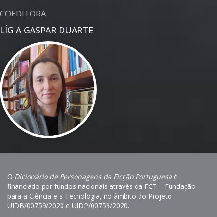
COEDITORA
LÍGIA GASPAR DUARTE
O
Dicionário de Personagens da Ficção Portuguesa
é
financiado por fundos nacionais através da FCT – Fundação
para a Ciência e a Tecnologia, no âmbito do Projeto
UIDB/00759/2020 e UIDP/00759/2020.