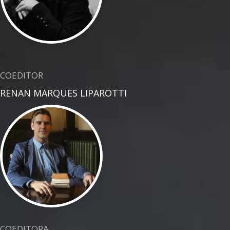
COEDITOR
RENAN MARQUES LIPAROTTI
COEDITORA