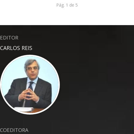
Pág. 1 de 5
EDITOR
CARLOS REIS
COEDITORA