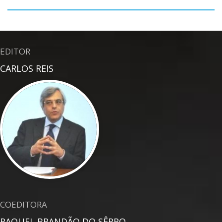
EDITOR
CARLOS REIS
COEDITORA
RAQUEL BRANDÃO DO SÊRRO