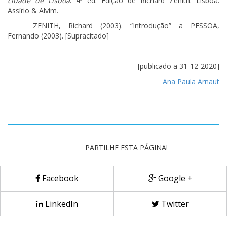
cidade de Lisboa
. 4ª ed. Edição de Richard Zenith. Lisboa:
Assírio & Alvim.
ZENITH, Richard (2003). “Introdução” a PESSOA,
Fernando (2003). [Supracitado]
[publicado a 31-12-2020]
Ana Paula Arnaut
PARTILHE ESTA PÁGINA!
Facebook
Google +
LinkedIn
Twitter