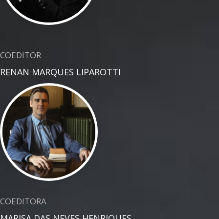
COEDITOR
RENAN MARQUES LIPAROTTI
COEDITORA
MARISA DAS NEVES HENRIQUES