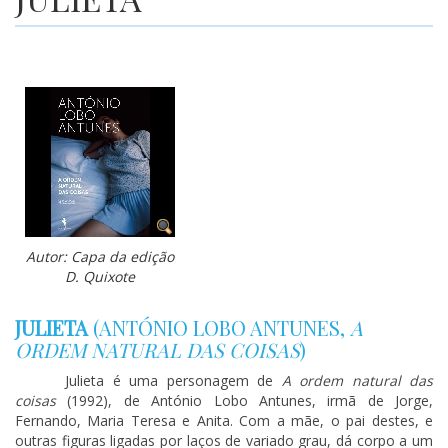
Autor: Capa da edição
D. Quixote
JULIETA
(
ANTÓNIO LOBO ANTUNES
,
A
ORDEM NATURAL DAS COISAS
)
Julieta é uma personagem de
A ordem natural das
coisas
(1992), de António Lobo Antunes, irmã de Jorge,
Fernando, Maria Teresa e Anita. Com a mãe, o pai destes, e
outras figuras ligadas por laços de variado grau, dá corpo a um