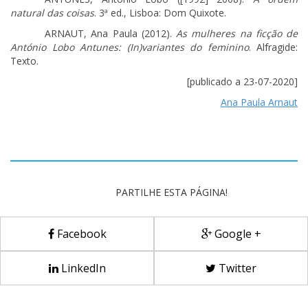
natural das coisas
. 3ª ed., Lisboa: Dom Quixote.
ARNAUT, Ana Paula (2012).
As mulheres na ficção de
António Lobo Antunes: (In)variantes do feminino
. Alfragide:
Texto.
[publicado a 23-07-2020]
Ana Paula Arnaut
PARTILHE ESTA PÁGINA!
Facebook
Google +
LinkedIn
Twitter