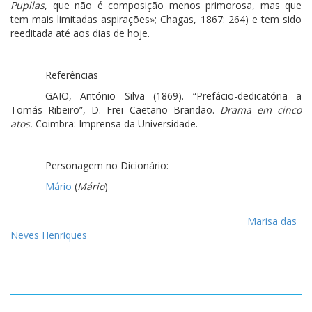
Pupilas
, que não é composição menos primorosa, mas que
tem mais limitadas aspirações»; Chagas, 1867: 264) e tem sido
reeditada até aos dias de hoje.
Referências
GAIO, António Silva (1869). “Prefácio-dedicatória a
Tomás Ribeiro”, D. Frei Caetano Brandão.
Drama em cinco
atos.
Coimbra: Imprensa da Universidade.
Personagem no Dicionário:
Mário
(
Mário
)
Marisa das
Neves Henriques