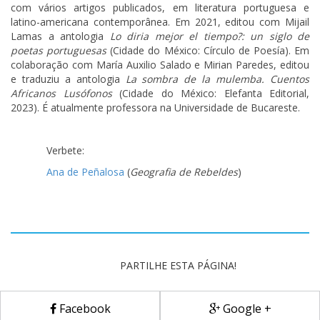
com vários artigos publicados, em literatura portuguesa e
latino-americana contemporânea. Em 2021, editou com Mijail
Lamas a antologia
Lo diria mejor el tiempo?: un siglo de
poetas portuguesas
(Cidade do México: Círculo de Poesía). Em
colaboração com María Auxilio Salado e Mirian Paredes, editou
e traduziu a antologia
La sombra de la mulemba. Cuentos
Africanos Lusófonos
(Cidade do México: Elefanta Editorial,
2023). É atualmente professora na Universidade de Bucareste.
Verbete:
Ana de Peñalosa
(
Geografia de Rebeldes
)
PARTILHE ESTA PÁGINA!
Facebook
Google +