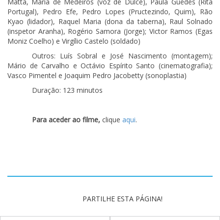
Matta, Maria de Medeiros (voz de Dulce), Paula Guedes (Rita
Portugal), Pedro Efe, Pedro Lopes (Pructezindo, Quim), Rão
Kyao (lidador), Raquel Maria (dona da taberna), Raul Solnado
(inspetor Aranha), Rogério Samora (Jorge); Victor Ramos (Egas
Moniz Coelho) e Virgílio Castelo (soldado)
Outros: Luís Sobral e José Nascimento (montagem);
Mário de Carvalho e Octávio Espírito Santo (cinematografia);
Vasco Pimentel e Joaquim Pedro Jacobetty (sonoplastia)
Duração: 123 minutos
Para aceder ao filme,
clique
aqui
.
PARTILHE ESTA PÁGINA!