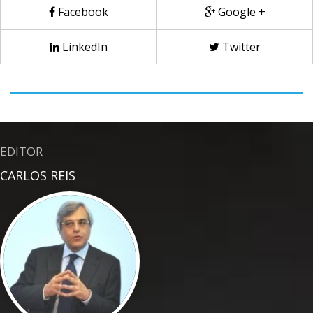
Facebook
Google +
LinkedIn
Twitter
EDITOR
CARLOS REIS